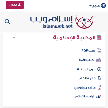
دخول
عربي
المكتبة الإسلامية
تب PDF
كتاب الأمة
ول المكتبة
ائمة الكتب
رض موضوعي