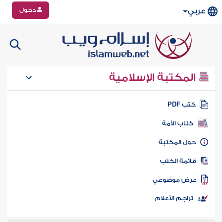
دخول
عربي
المكتبة الإسلامية
تب PDF
كتاب الأمة
ول المكتبة
ائمة الكتب
رض موضوعي