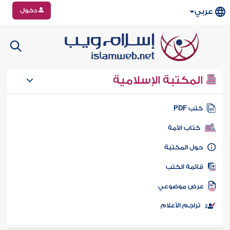
دخول
عربي
المكتبة الإسلامية
تب PDF
كتاب الأمة
ول المكتبة
ائمة الكتب
رض موضوعي