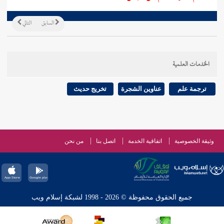
السابق
التالي
الخدمات العلمية
ترجمة علم
عناوين الشجرة
تخريج حديث
وثيقة الخصوصية
اتفاقية الخدمة
اتصل بنا
من نحن
جميع الحقوق محفوظة © 2026 - 1998 لشبكة إسلام ويب