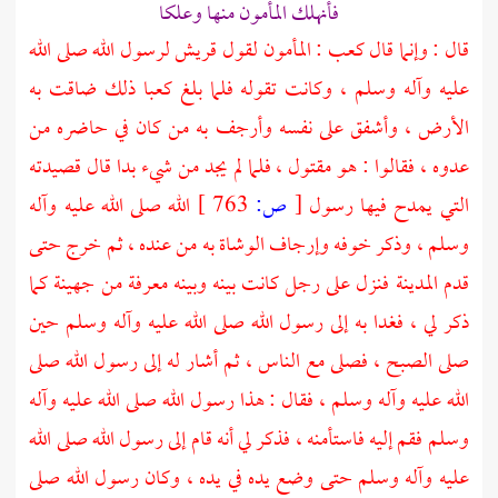
فأنهلك المأمون منها وعلكا
قال : وإنما قال
كعب
: المأمون لقول
قريش
لرسول الله صلى الله
عليه وآله وسلم ، وكانت تقوله فلما بلغ
كعبا
ذلك ضاقت به
الأرض ، وأشفق على نفسه وأرجف به من كان في حاضره من
عدوه ، فقالوا : هو مقتول ، فلما لم يجد من شيء بدا قال قصيدته
التي يمدح فيها رسول
[
ص:
763 ]
الله صلى الله عليه وآله
وسلم ، وذكر خوفه وإرجاف الوشاة به من عنده ، ثم خرج حتى
قدم
المدينة
فنزل على رجل كانت بينه وبينه معرفة من
جهينة
كما
ذكر لي ، فغدا به إلى رسول الله صلى الله عليه وآله وسلم حين
صلى الصبح ، فصلى مع الناس ، ثم أشار له إلى رسول الله صلى
الله عليه وآله وسلم ، فقال : هذا رسول الله صلى الله عليه وآله
وسلم فقم إليه فاستأمنه ، فذكر لي أنه قام إلى رسول الله صلى الله
عليه وآله وسلم حتى وضع يده في يده ، وكان رسول الله صلى