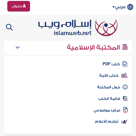
دخول
عربي
المكتبة الإسلامية
تب PDF
كتاب الأمة
ول المكتبة
ائمة الكتب
رض موضوعي