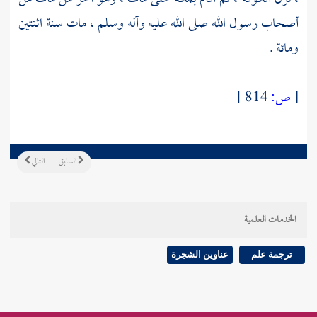
أصحاب رسول الله صلى الله عليه وآله وسلم ، مات سنة اثنتين
ومائة .
[
ص:
814 ]
السابق
التالي
الخدمات العلمية
ترجمة علم
عناوين الشجرة