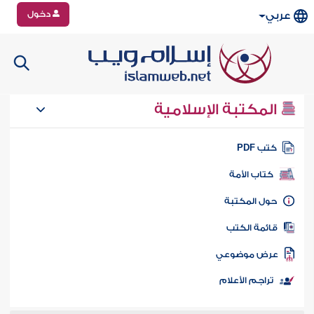
دخول
عربي
المكتبة الإسلامية
تب PDF
كتاب الأمة
ول المكتبة
ائمة الكتب
رض موضوعي