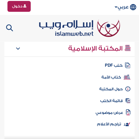
دخول
عربي
المكتبة الإسلامية
تب PDF
كتاب الأمة
ول المكتبة
ائمة الكتب
رض موضوعي