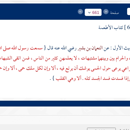
صفحة
661
كتاب الأطعمة
النعمان بن بشير
رضي الله عنه قال {
سمعت رسول الله صلى الل
، والحرام بين وبينهما مشتبهات ، لا يعلمهن كثير من الناس ، فمن اتقى الشبه
لراعي يرعى حول الحمى يوشك أن يرتع فيه ، ألا وإن لكل ملك حمى ، ألا وإن 
إذا فسدت فسد الجسد كله . ألا وهي القلب
} .