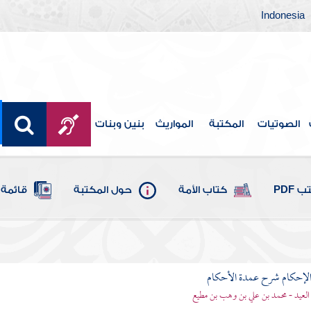
Indonesia
الصوتيات
المكتبة
المواريث
بنين وبنات
 PDF
كتاب الأمة
حول المكتبة
قائمة 
لإحكام شرح عمدة الأحكام
 العيد - محمد بن علي بن وهب بن مطيع