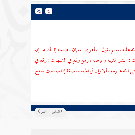
ه عليه وسلم يقول - وأهوى
النعمان
بإصبعيه إلى أذنيه - إن
ات : استبرأ لدينه وعرضه ، ومن وقع في الشبهات : وقع في
حمى الله محارمه ، ألا وإن في الجسد مضغة إذا صلحت صلح
السابق
التالي