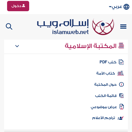
دخول
عربي
المكتبة الإسلامية
تب PDF
كتاب الأمة
ول المكتبة
ائمة الكتب
رض موضوعي