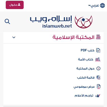
دخول
عربي
المكتبة الإسلامية
تب PDF
كتاب الأمة
ول المكتبة
ائمة الكتب
رض موضوعي