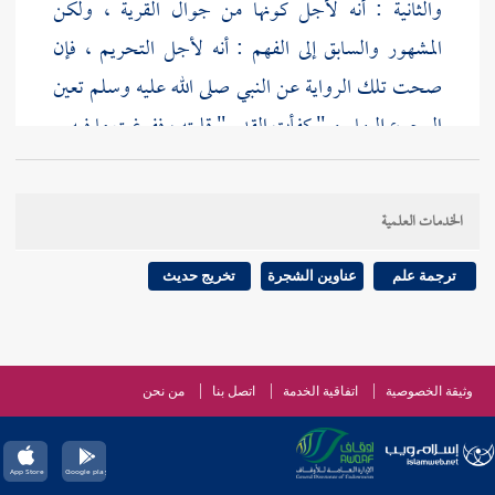
والثانية : أنه لأجل كونها من جوال القرية ، ولكن
المشهور والسابق إلى الفهم : أنه لأجل التحريم ، فإن
صحت تلك الرواية عن النبي صلى الله عليه وسلم تعين
الرجوع إليها . و " كفأت القدر " قلبته ، ففرغت ما فيه .
الخدمات العلمية
ترجمة علم
عناوين الشجرة
تخريج حديث
وثيقة الخصوصية
اتفاقية الخدمة
اتصل بنا
من نحن