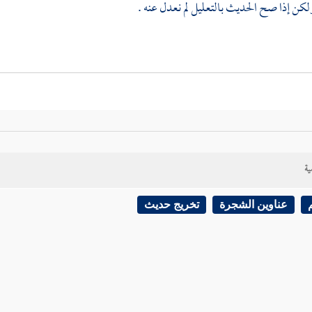
لكن إذا صح الحديث بالتعليل لم نعدل عنه .
ية
عناوين الشجرة
تخريج حديث