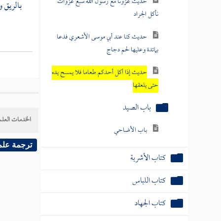
حديث غزونا مع رسول الله سبع غزوات
بالريق و
نأكل الجراد
حديث كنا عند أبي موسى الأشعري فدعا
بمائدة وعليها لحم دجاج
حديث إذا أكل أحدكم طعاما فلا يمسح يده
حتى يلعقها
باب الصيد
الخدمات العلم
باب الأضاحي
ترجمة علم
كتاب الأشربة
كتاب اللباس
كتاب الجهاد