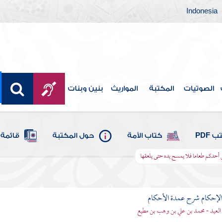
Indonesia
الصوتيات
المكتبة
المواريث
بنين وبنات
 PDF
كتاب الأمة
حول المكتبة
قائمة 
أحدكم طعاما فلا يمسح يده حتى يلعقها
لإحكام شرح عمدة الأحكام
 العيد - محمد بن علي بن وهب بن مطيع