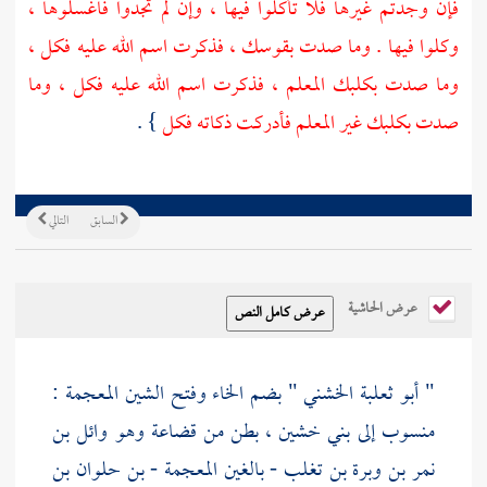
فإن وجدتم غيرها فلا تأكلوا فيها ، وإن لم تجدوا فاغسلوها ،
وكلوا فيها . وما صدت بقوسك ، فذكرت اسم الله عليه فكل ،
وما صدت بكلبك المعلم ، فذكرت اسم الله عليه فكل ، وما
صدت بكلبك غير المعلم فأدركت ذكاته فكل
} .
السابق
التالي
عرض الحاشية
" أبو ثعلبة الخشني " بضم الخاء وفتح الشين المعجمة :
منسوب إلى
بني خشين
، بطن من
قضاعة
وهو
وائل بن
نمر بن وبرة بن تغلب - بالغين المعجمة - بن حلوان بن