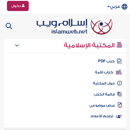
دخول
عربي
المكتبة الإسلامية
تب PDF
كتاب الأمة
ول المكتبة
ائمة الكتب
رض موضوعي