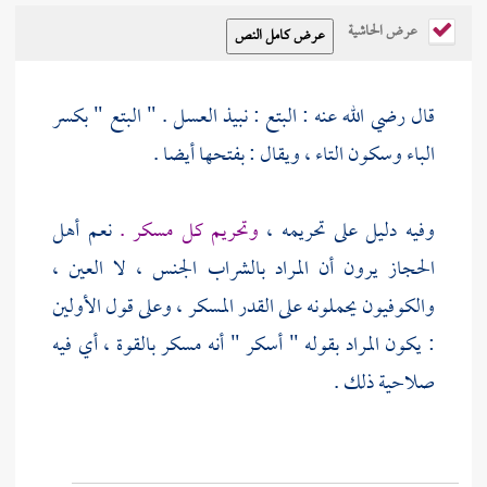
عرض الحاشية
قال رضي الله عنه : البتع : نبيذ العسل . " البتع " بكسر
الباء وسكون التاء ، ويقال : بفتحها أيضا .
وفيه دليل على تحريمه ،
وتحريم كل مسكر .
نعم أهل
الحجاز
يرون أن المراد بالشراب الجنس ، لا العين ،
والكوفيون يحملونه على القدر المسكر ، وعلى قول الأولين
: يكون المراد بقوله " أسكر " أنه مسكر بالقوة ، أي فيه
صلاحية ذلك .