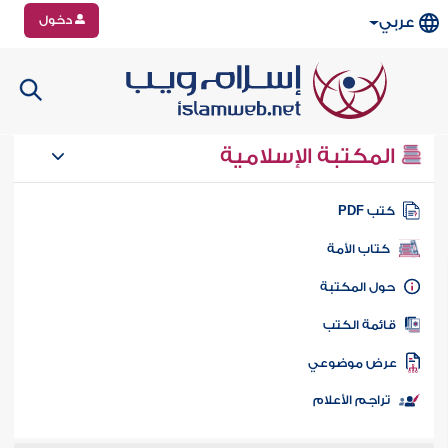
دخول
عربي
المكتبة الإسلامية
تب PDF
كتاب الأمة
ول المكتبة
ائمة الكتب
رض موضوعي