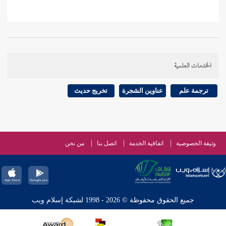
الخدمات العلمية
ترجمة علم
عناوين الشجرة
تخريج حديث
وثيقة الخصوصية
اتفاقية الخدمة
اتصل بنا
من نحن
جميع الحقوق محفوظة © 2026 - 1998 لشبكة إسلام ويب