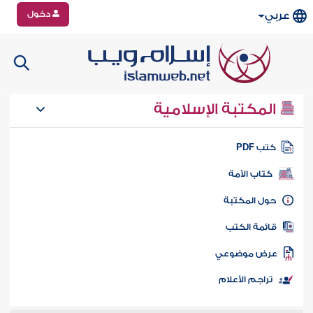
دخول
عربي
المكتبة الإسلامية
تب PDF
كتاب الأمة
ول المكتبة
ائمة الكتب
رض موضوعي