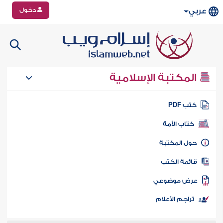
دخول
عربي
المكتبة الإسلامية
تب PDF
كتاب الأمة
ول المكتبة
ائمة الكتب
رض موضوعي