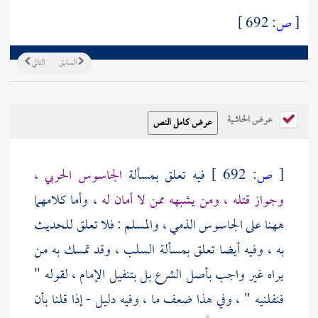
[
ص:
692 ]
السابق
التالي
عرض الحاشية
[
ص:
692 ]
فيه تعلق بمسألة
الجاسوس الحربي ،
وجواز قتله ، ومن يشبهه ممن لا أمان له
، وأما كلامهما
ههنا على الجاسوس الذمي ، والمسلم : فلا تعلق للحديث
به ، وفيه أيضا تعلق بمسألة السلب ، وقد تمسك به من
يراه غير واجب بأصل الشرع بل بتنفيل الإمام ، لقوله "
فنفلنيه " ، وفي هذا ضعف ما ، وفيه دليل - إذا قلنا بأن