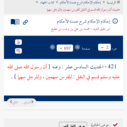
الرئيسية
إحكام الإحكام شرح عمدة الأحكام
كتاب الجهاد
تراجم الأعلام
حديث أن رسول الله قسم في النفل للفرس سهمين وللرجل سهما
إحكام الإحكام شرح عمدة الأحكام
ابن دقيق العيد - محمد بن علي بن وهب بن مطيع
جزء
صفحة
2
697
421 - الحديث السادس عشر : وعنه {
أن رسول الله صلى الله
عليه وسلم قسم في النفل : للفرس سهمين ، وللرجل سهما
} .
السابق
التالي
عرض الحاشية