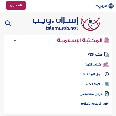
دخول
عربي
المكتبة الإسلامية
تب PDF
كتاب الأمة
ول المكتبة
ائمة الكتب
رض موضوعي