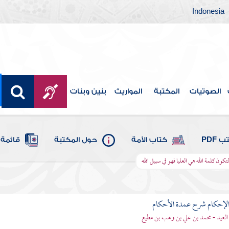
Indonesia
الصوتيات
المكتبة
المواريث
بنين وبنات
 PDF
كتاب الأمة
حول المكتبة
قائمة 
ون كلمة الله هي العليا فهو في سبيل الله
لإحكام شرح عمدة الأحكام
 العيد - محمد بن علي بن وهب بن مطيع