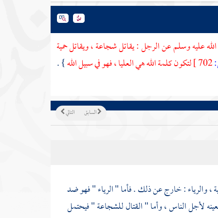
لله عليه وسلم عن الرجل : يقاتل شجاعة ، ويقاتل حمية
702 ]
لتكون كلمة الله هي العليا ، فهو في سبيل الله
} .
السابق
التالي
 ، والرياء : خارج عن ذلك . فأما " الرياء " فهو ضد
عينه لأجل الناس ، وأما " القتال للشجاعة " فيحتمل