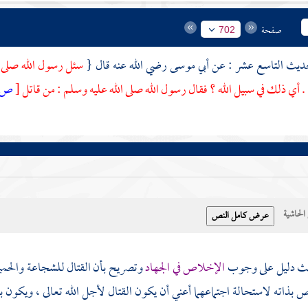
صفحة
702
أبي موسى
رضي الله عنه قال {
سئل رسول الله صلى ا
 . أي ذلك في سبيل الله ؟ فقال رسول الله صلى الله عليه وسلم : من قاتل
[
ص:
حاشية
يث دليل على وجوب
الإخلاص في الجهاد
وتصريح بأن القتال للشجاعة والحمية
 بذاته لاستحالة اجتماعهما أعني أن يكون القتال لأجل الله تعالى ، ويكون ب