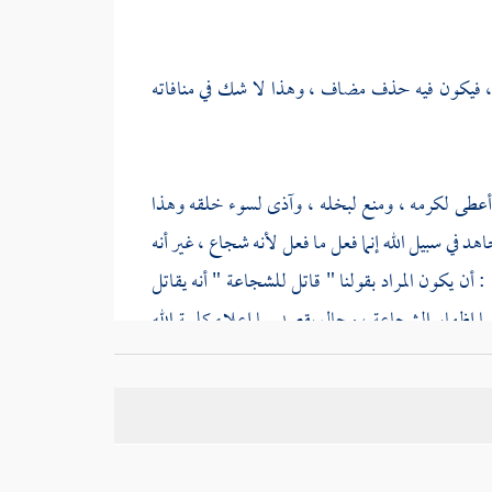
 ، فيكون فيه حذف مضاف ، وهذا لا شك في منافاته
: أعطى لكرمه ، ومنع لبخله ، وآذى لسوء خلقه وهذا
د في سبيل الله إنما فعل ما فعل لأنه شجاع ، غير أنه
أن يكون المراد بقولنا " قاتل للشجاعة " أنه يقاتل
ا إظهار الشجاعة ، وحال يقصد بها إعلاء كلمة الله
إظهار الشجاعة عنه ، وهذا يمكن فإن الشجاع الذي تدهمه
 الأمرين ، أعني أنه لغير الله تعالى ، أو لإعلاء كلمة
ل : قاتل لإعلاء كلمة الله تعالى ; لأنه شجاع ، وقاتل