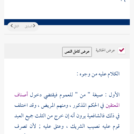
السابق
التالي
عرض الحاشية
الكلام عليه من وجوه :
الأول : صيغة " من " للعموم فيقتضي دخول
أصناف
المعتقين
في الحكم المذكور ، ومنهم المريض ، وقد اختلف
في ذلك فالشافعية يرون أنه إن خرج من الثلث جميع العبد
قوم عليه نصيب الشريك ، وعتق عليه ; لأن تصرف