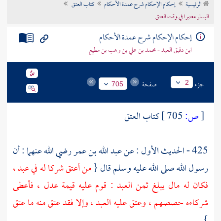
الرئيسية
إحكام الإحكام شرح عمدة الأحكام
كتاب العتق
تراجم الأعلام
اليسار معتبرا في وقت العتق
إحكام الإحكام شرح عمدة الأحكام
ابن دقيق العيد - محمد بن علي بن وهب بن مطيع
جزء
صفحة
2
705
[
ص:
705 ]
كتاب العتق
425 - الحديث الأول : عن
عبد الله بن عمر
رضي الله عنهما : أن
رسول الله صلى الله عليه وسلم قال {
من أعتق شركا له في عبد ،
فكان له مال يبلغ ثمن العبد : قوم عليه قيمة عدل ، فأعطى
شركاءه حصصهم ، وعتق عليه العبد ، وإلا فقد عتق منه ما عتق
} .