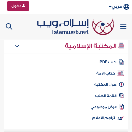
دخول
عربي
المكتبة الإسلامية
تب PDF
كتاب الأمة
ول المكتبة
ائمة الكتب
رض موضوعي