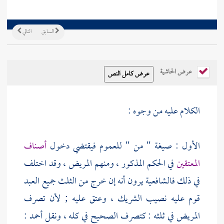
السابق
التالي
عرض الحاشية
الكلام عليه من وجوه :
الأول : صيغة " من " للعموم فيقتضي دخول
أصناف
المعتقين
في الحكم المذكور ، ومنهم المريض ، وقد اختلف
في ذلك فالشافعية يرون أنه إن خرج من الثلث جميع العبد
قوم عليه نصيب الشريك ، وعتق عليه ; لأن تصرف
المريض في ثلثه : كتصرف الصحيح في كله ، ونقل
أحمد
: