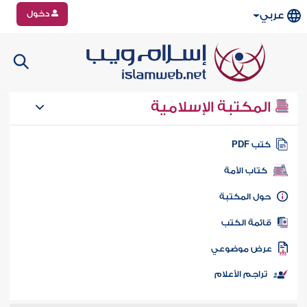
دخول
عربي
المكتبة الإسلامية
تب PDF
كتاب الأمة
ول المكتبة
ائمة الكتب
رض موضوعي