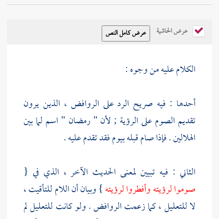
عرض الحاشية
الكلام عليه من وجوه :
أحدها : فيه صريح الرد على
الروافض
، الذين يرون
تقديم الصوم على الرؤية ; لأن " رمضان " اسم لما بين
الهلالين . فإذا صام قبله بيوم فقد تقدم عليه .
الثاني : فيه تبيين لمعنى الحديث الآخر ، الذي في {
صوموا لرؤيته وأفطروا لرؤيته
} وبيان أن اللام للتأقيت ،
لا للتعليل ، كما زعمت
الروافض
. ولو كانت للتعليل لم