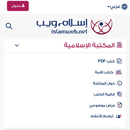
دخول
عربي
المكتبة الإسلامية
تب PDF
كتاب الأمة
ول المكتبة
ائمة الكتب
رض موضوعي