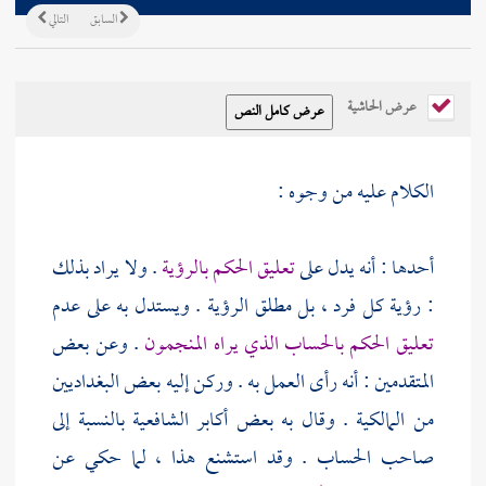
السابق
التالي
عرض الحاشية
الكلام عليه من وجوه :
أحدها : أنه يدل على
تعليق الحكم بالرؤية
. ولا يراد بذلك
: رؤية كل فرد ، بل مطلق الرؤية . ويستدل به على عدم
تعليق الحكم بالحساب الذي يراه المنجمون
. وعن بعض
المتقدمين : أنه رأى العمل به . وركن إليه بعض
البغداديين
من المالكية . وقال به بعض أكابر الشافعية بالنسبة إلى
صاحب الحساب . وقد استشنع هذا ، لما حكي عن