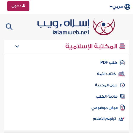
دخول
عربي
المكتبة الإسلامية
تب PDF
كتاب الأمة
ول المكتبة
ائمة الكتب
رض موضوعي