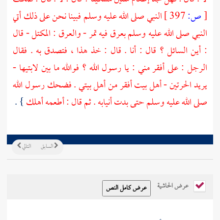
[
ص:
397 ]
النبي صلى الله عليه وسلم فبينا نحن على ذلك أتي
النبي صلى الله عليه وسلم بعرق فيه تمر - والعرق : المكتل - قال
: أين السائل ؟ قال : أنا . قال : خذ هذا ، فتصدق به . فقال
الرجل : على أفقر مني : يا رسول الله ؟ فوالله ما بين لابتيها -
يريد الحرتين - أهل بيت أفقر من أهل بيتي . فضحك رسول الله
صلى الله عليه وسلم حتى بدت أنيابه . ثم قال : أطعمه أهلك
} .
السابق
التالي
عرض الحاشية