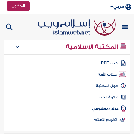
دخول
عربي
المكتبة الإسلامية
تب PDF
كتاب الأمة
ول المكتبة
ائمة الكتب
رض موضوعي