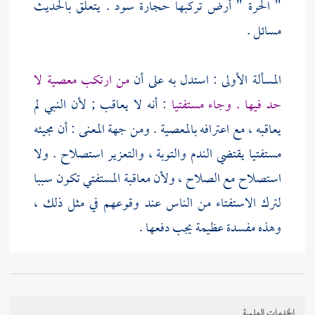
" الحرة " أرض تركبها حجارة سود . يتعلق بالحديث
مسائل .
المسألة الأولى : استدل به على أن
من ارتكب معصية لا
حد فيها . وجاء مستفتيا
: أنه لا يعاقب ; لأن النبي لم
يعاقبه ، مع اعترافه بالمعصية . ومن جهة المعنى : أن مجيئه
مستفتيا يقتضي الندم والتوبة ، والتعزير استصلاح . ولا
استصلاح مع الصلاح ، ولأن معاقبة المستفتي تكون سببا
لترك الاستفتاء من الناس عند وقوعهم في مثل ذلك ،
وهذه مفسدة عظيمة يجب دفعها .
الخدمات العلمية