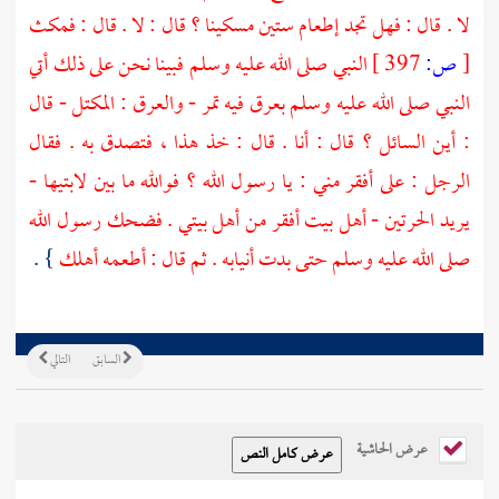
لا . قال : فهل تجد إطعام ستين مسكينا ؟ قال : لا . قال : فمكث
[
ص:
397 ]
النبي صلى الله عليه وسلم فبينا نحن على ذلك أتي
النبي صلى الله عليه وسلم بعرق فيه تمر - والعرق : المكتل - قال
: أين السائل ؟ قال : أنا . قال : خذ هذا ، فتصدق به . فقال
الرجل : على أفقر مني : يا رسول الله ؟ فوالله ما بين لابتيها -
يريد الحرتين - أهل بيت أفقر من أهل بيتي . فضحك رسول الله
صلى الله عليه وسلم حتى بدت أنيابه . ثم قال : أطعمه أهلك
} .
السابق
التالي
عرض الحاشية