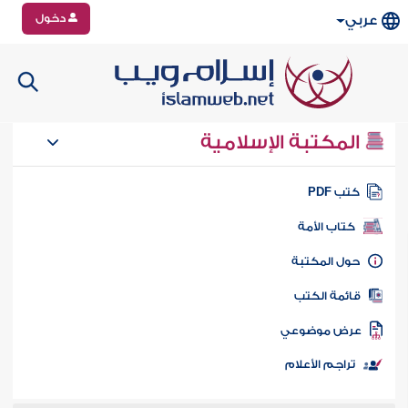
دخول
عربي
المكتبة الإسلامية
تب PDF
كتاب الأمة
ول المكتبة
ائمة الكتب
رض موضوعي