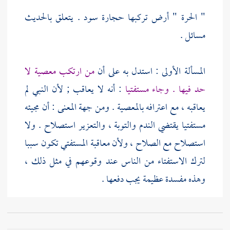
" الحرة " أرض تركبها حجارة سود . يتعلق بالحديث
مسائل .
المسألة الأولى : استدل به على أن
من ارتكب معصية لا
حد فيها . وجاء مستفتيا
: أنه لا يعاقب ; لأن النبي لم
يعاقبه ، مع اعترافه بالمعصية . ومن جهة المعنى : أن مجيئه
مستفتيا يقتضي الندم والتوبة ، والتعزير استصلاح . ولا
استصلاح مع الصلاح ، ولأن معاقبة المستفتي تكون سببا
لترك الاستفتاء من الناس عند وقوعهم في مثل ذلك ،
وهذه مفسدة عظيمة يجب دفعها .