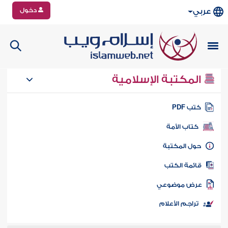
دخول
عربي
المكتبة الإسلامية
تب PDF
كتاب الأمة
ول المكتبة
ائمة الكتب
رض موضوعي