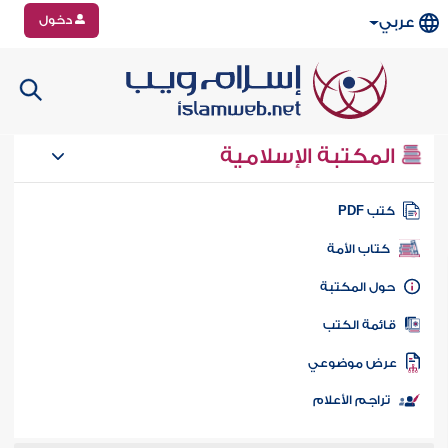
دخول
عربي
المكتبة الإسلامية
تب PDF
كتاب الأمة
ول المكتبة
ائمة الكتب
رض موضوعي