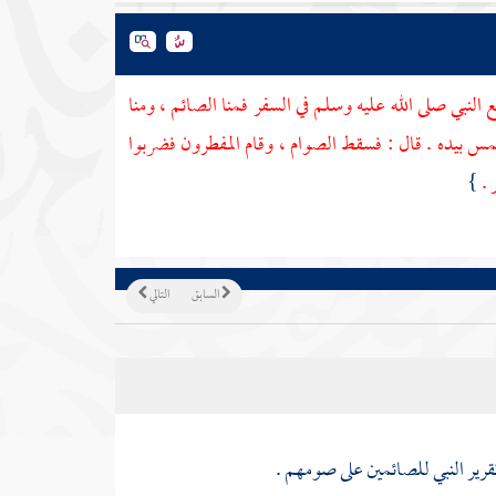
ع النبي صلى الله عليه وسلم في السفر فمنا الصائم ، ومنا
لشمس بيده . قال : فسقط الصوام ، وقام المفطرون فضربوا
 .
}
السابق
التالي
قرير النبي للصائمين على صومهم .