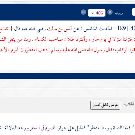
صفحة
406
189 - الحديث الخامس : عن
أنس بن مالك
رضي الله عنه قال {
كنا م
: فنزلنا منزلا في يوم حار ، وأكثرنا ظلا : صاحب الكساء . ومنا من يتقي ا
سقوا الركاب فقال رسول الله صلى الله عليه وسلم : ذهب المفطرون اليوم بالأجر
حاشية
 " فمنا الصائم ومنا المفطر " فدليل على جواز
الصوم في السفر
ووجه الدلالة : ت