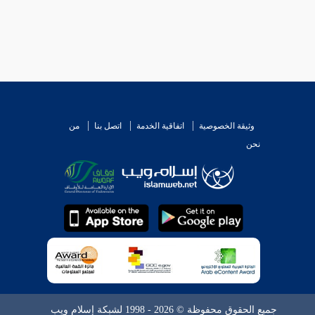
لأب لولده في دفع المرض الأعظم عنه . فإنه يعد محسنا
دفع المرض الشديد .
وثيقة الخصوصية
اتفاقية الخدمة
اتصل بنا
من
نحن
جميع الحقوق محفوظة © 2026 - 1998 لشبكة إسلام ويب