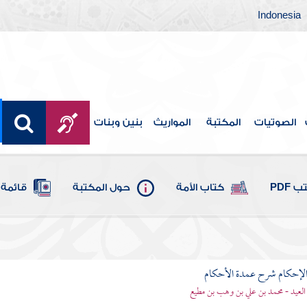
Indonesia
الصوتيات
المكتبة
المواريث
بنين وبنات
 PDF
كتاب الأمة
حول المكتبة
قائمة 
لإحكام شرح عمدة الأحكام
 العيد - محمد بن علي بن وهب بن مطيع