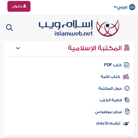
دخول
عربي
المكتبة الإسلامية
تب PDF
كتاب الأمة
ول المكتبة
ائمة الكتب
رض موضوعي