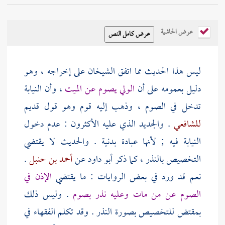
عرض الحاشية
ليس هذا الحديث مما اتفق الشيخان على إخراجه ، وهو
دليل بعمومه على أن
الولي يصوم عن الميت
، وأن النيابة
تدخل في الصوم ، وذهب إليه قوم وهو قول قديم
للشافعي
. والجديد الذي عليه الأكثرون : عدم دخول
النيابة فيه ; لأنها عبادة بدنية . والحديث لا يقتضي
التخصيص بالنذر ، كما ذكر
أبو داود
عن
أحمد بن حنبل
.
نعم قد ورد في بعض الروايات : ما يقتضي
الإذن في
الصوم عن من مات وعليه نذر بصوم
. وليس ذلك
بمقتض للتخصيص بصورة النذر . وقد تكلم الفقهاء في