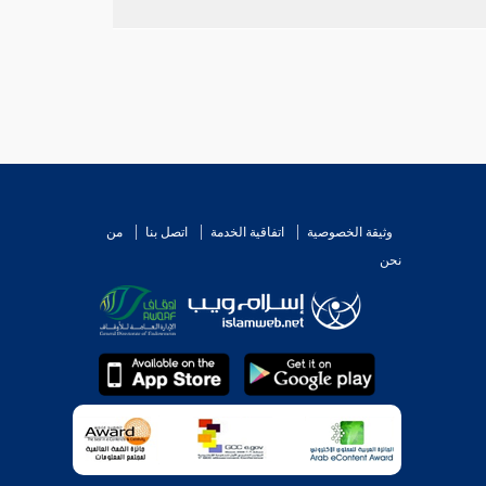
عل .
الحديث الصحيح {
أن النبي صلى الله عليه وسلم نهى عن
يره من الواجبات : لكان فعل الطاعة بعد النذر أفضل
ه وسلم ما معناه أنه {
ما تقرب المتقربون إلي بمثل أداء
نه لو حمل على العموم لكان النذر وسيلة إلى تحصيل
وثيقة الخصوصية
اتفاقية الخدمة
اتصل بنا
من
نحن