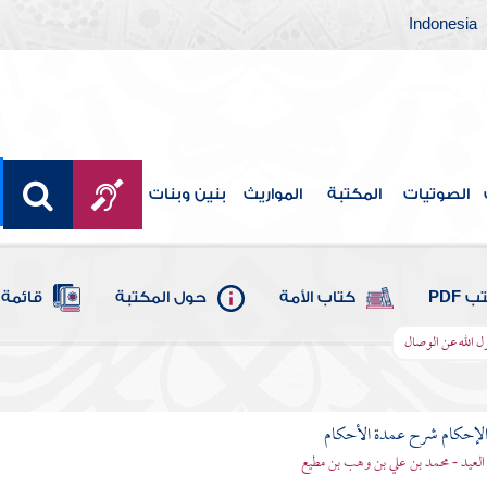
Indonesia
الصوتيات
المكتبة
المواريث
بنين وبنات
 PDF
كتاب الأمة
حول المكتبة
قائمة 
 الله عن الوصال
لإحكام شرح عمدة الأحكام
 العيد - محمد بن علي بن وهب بن مطيع