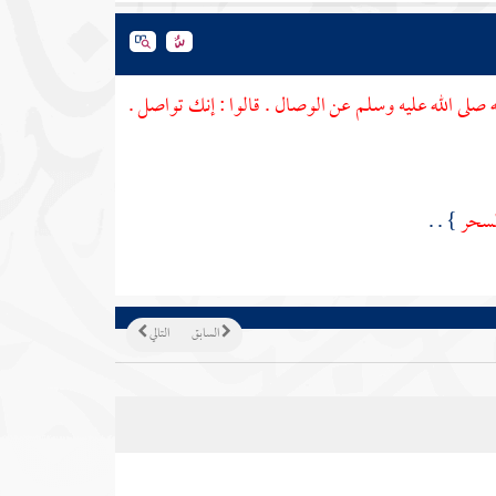
 صلى الله عليه وسلم عن الوصال . قالوا : إنك تواصل .
السحر
} . .
السابق
التالي