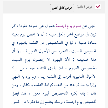
عرض الحاشية
النهي عن
صوم يوم الجمعة
محمول على صومه مفردا ، كما
تبين في موضع آخر ولعل سببه : أن لا يخص يوم بعينه
بعبادة معينة ، لما في التخصيص من التشبه
باليهود
في
تخصيص السبت بالتجرد عن الأعمال الدنيوية ، إلا أن
هذا ضعيف ; لأن
اليهود
لا يخصون يوم السبت
بخصوص الصوم ، فلا يقوى التشبه بهم ، بل ترك
الأعمال الدنيوية أقرب إلى التشبه بهم ، ولم يرد به النهي
وإنما تؤخذ كراهته من قاعدة كراهة التشبه بالكفار ، ومن
قال : بأنه يكره التخصيص ليوم معين ، فقد أبطل
تخصيص يوم الجمعة ، ولعله ينضم إلى ما ذكرنا من المعنى