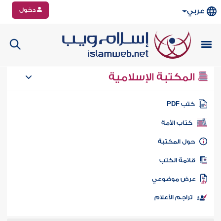
دخول
عربي
المكتبة الإسلامية
تب PDF
كتاب الأمة
ول المكتبة
ائمة الكتب
رض موضوعي