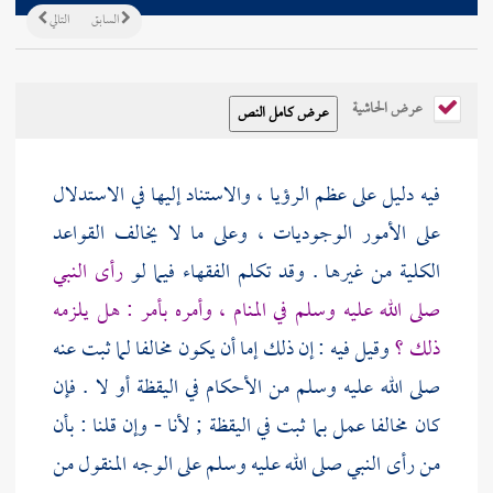
السابق
التالي
عرض الحاشية
فيه دليل على عظم الرؤيا ، والاستناد إليها في الاستدلال
على الأمور الوجوديات ، وعلى ما لا يخالف القواعد
الكلية من غيرها . وقد تكلم الفقهاء فيما لو
رأى النبي
صلى الله عليه وسلم في المنام ، وأمره بأمر : هل يلزمه
ذلك ؟
وقيل فيه : إن ذلك إما أن يكون مخالفا لما ثبت عنه
صلى الله عليه وسلم من الأحكام في اليقظة أو لا . فإن
كان مخالفا عمل بما ثبت في اليقظة ; لأنا - وإن قلنا : بأن
من رأى النبي صلى الله عليه وسلم على الوجه المنقول من