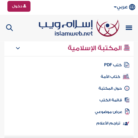
دخول
عربي
المكتبة الإسلامية
تب PDF
كتاب الأمة
ول المكتبة
ائمة الكتب
رض موضوعي