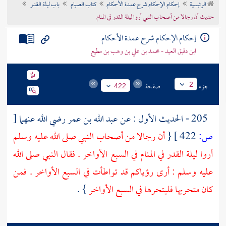
الرئيسية
إحكام الإحكام شرح عمدة الأحكام
كتاب الصيام
باب ليلة القدر
تراجم الأعلام
حديث أن رجالا من أصحاب النبي أروا ليلة القدر في المنام
إحكام الإحكام شرح عمدة الأحكام
ابن دقيق العيد - محمد بن علي بن وهب بن مطيع
جزء
صفحة
2
422
205 - الحديث الأول : عن
عبد الله بن عمر
رضي الله عنهما
[
ص:
422 ]
{
أن رجالا من أصحاب النبي صلى الله عليه وسلم
أروا ليلة القدر في المنام في السبع الأواخر . فقال النبي صلى الله
عليه وسلم : أرى رؤياكم قد تواطأت في السبع الأواخر . فمن
كان متحريها فليتحرها في السبع الأواخر
} .