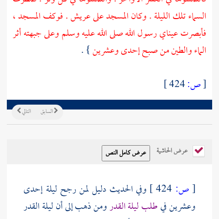
السماء تلك الليلة . وكان المسجد على عريش . فوكف المسجد ،
فأبصرت عيناي رسول الله صلى الله عليه وسلم وعلى جبهته أثر
الماء والطين من صبح إحدى وعشرين
} .
[
ص:
424 ]
السابق
التالي
عرض الحاشية
[
ص:
424 ]
وفي الحديث دليل لمن رجح ليلة إحدى
وعشرين في
طلب ليلة القدر
ومن ذهب إلى أن ليلة القدر