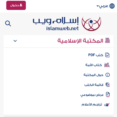
دخول
عربي
المكتبة الإسلامية
تب PDF
كتاب الأمة
ول المكتبة
ائمة الكتب
رض موضوعي