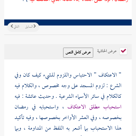
السابق
التالي
عرض الحاشية
" الاعتكاف " الاحتباس واللزوم للشيء كيف كان وفي
الشرع : لزوم المسجد على وجه مخصوص ، والكلام فيه
كالكلام في سائر الأسماء الشرعية . وحديث
عائشة
: فيه
استحباب مطلق الاعتكاف
، واستحبابه في رمضان
بخصوصه ، وفي العشر الأواخر بخصوصها ، وفيه تأكيد
هذا الاستحباب بما أشعر به اللفظ من المداومة ، وبما