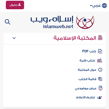
دخول
عربي
المكتبة الإسلامية
تب PDF
كتاب الأمة
ول المكتبة
ائمة الكتب
رض موضوعي