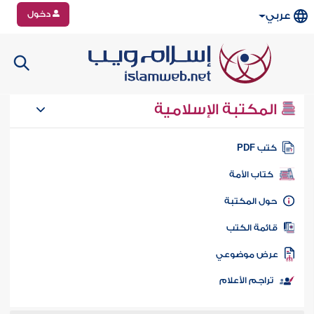
دخول
عربي
المكتبة الإسلامية
تب PDF
كتاب الأمة
ول المكتبة
ائمة الكتب
رض موضوعي