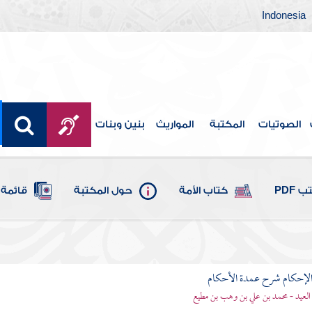
Indonesia
الصوتيات
المكتبة
المواريث
بنين وبنات
 PDF
كتاب الأمة
حول المكتبة
قائمة 
لإحكام شرح عمدة الأحكام
 العيد - محمد بن علي بن وهب بن مطيع