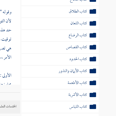
كتاب الطلاق
وقوله "
لأن التو
كتاب اللعان
حد هذه 
كتاب الرضاع
توقيت هذ
كتاب القصاص
هي تصري
الأمر ، 
كتاب الحدود
كتاب الأيمان والنذور
الأولى 
كتاب الأطعمة
مجاوزها 
كتاب الأشربة
الثانية :
كتاب اللباس
الخدمات العلم