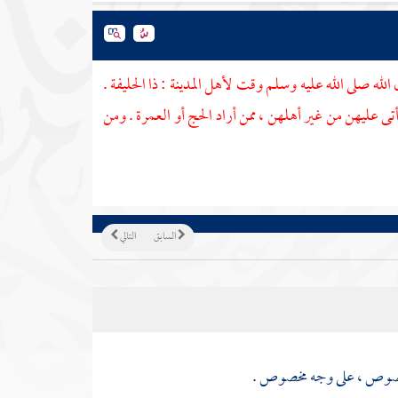
الله صلى الله عليه وسلم وقت لأهل
المدينة
:
ذا الحليفة
.
أتى عليهن من غير أهلهن ، ممن أراد الحج أو العمرة . ومن
السابق
التالي
 مخصوص ، على وجه مخصوص .