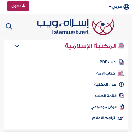
دخول
عربي
المكتبة الإسلامية
تب PDF
كتاب الأمة
ول المكتبة
ائمة الكتب
رض موضوعي