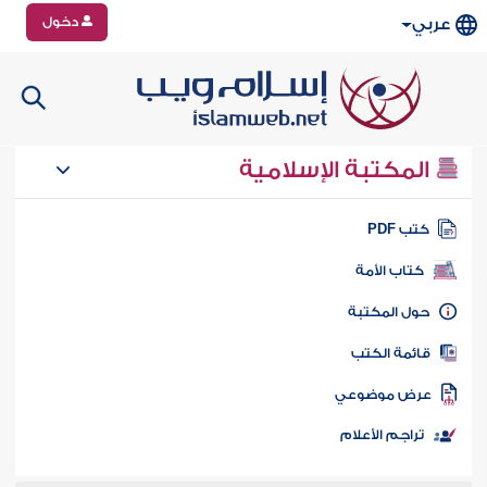
دخول
عربي
المكتبة الإسلامية
تب PDF
كتاب الأمة
ول المكتبة
ائمة الكتب
رض موضوعي