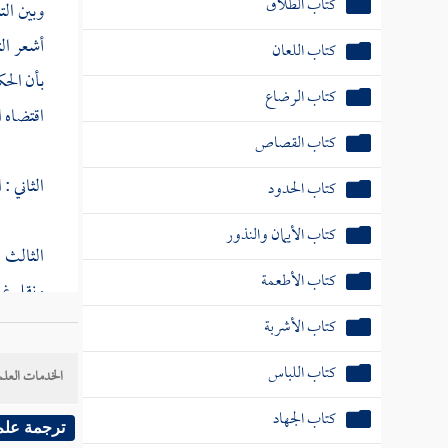
كتاب الطلاق
وبين الت
أشعر ال
كتاب اللعان
بأن الح
كتاب الرضاع
اقتضاه 
كتاب القصاص
الثاني :
كتاب الحدود
كتاب الأيمان والنذور
الثالث 
كتاب الأطعمة
ونقل غي
المعنى 
كتاب الأشربة
للمحرم ،
كتاب اللباس
الخدمات العلم
كتاب الجهاد
وهذا عن
ترجمة علم