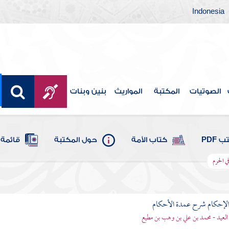
Indonesia
الصوتيات
المكتبة
المواريث
بنين وبنات
 PDF
كتاب الأمة
حول المكتبة
قائمة 
ي الحرم
لإحكام شرح عمدة الأحكام
 العيد - محمد بن علي بن وهب بن مطيع