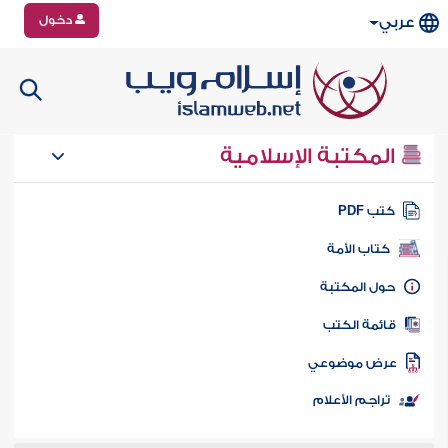
دخول
عربي
المكتبة الإسلامية
تب PDF
كتاب الأمة
ول المكتبة
ائمة الكتب
رض موضوعي