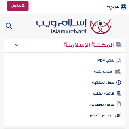
دخول
عربي
المكتبة الإسلامية
تب PDF
كتاب الأمة
ول المكتبة
ائمة الكتب
رض موضوعي