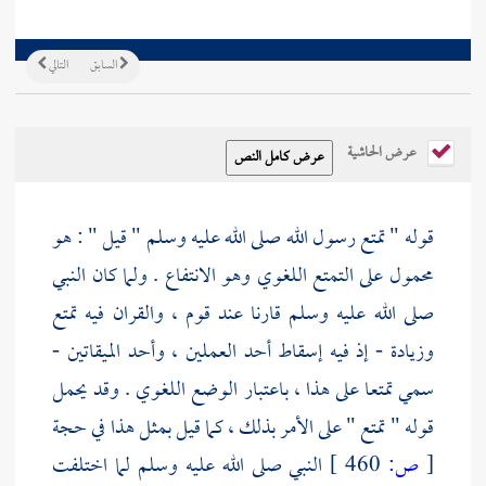
السابق
التالي
عرض الحاشية
قوله " تمتع رسول الله صلى الله عليه وسلم " قيل " : هو
محمول على التمتع اللغوي وهو الانتفاع . ولما كان النبي
صلى الله عليه وسلم قارنا عند قوم ، والقران فيه تمتع
وزيادة - إذ فيه إسقاط أحد العملين ، وأحد الميقاتين -
سمي تمتعا على هذا ، باعتبار الوضع اللغوي . وقد يحمل
قوله " تمتع " على الأمر بذلك ، كما قيل بمثل هذا في حجة
[
ص:
460 ]
النبي صلى الله عليه وسلم لما اختلفت