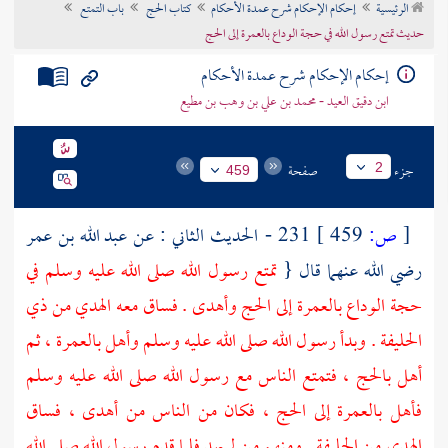
الرئيسية
إحكام الإحكام شرح عمدة الأحكام
كتاب الحج
باب التمتع
تراجم الأعلام
حديث تمتع رسول الله في حجة الوداع بالعمرة إلى الحج
إحكام الإحكام شرح عمدة الأحكام
ابن دقيق العيد - محمد بن علي بن وهب بن مطيع
جزء
صفحة
2
459
[
ص:
459 ]
231 - الحديث الثاني : عن
عبد الله بن عمر
رضي الله عنهما قال {
تمتع رسول الله صلى الله عليه وسلم في
حجة الوداع بالعمرة إلى الحج وأهدى . فساق معه الهدي من
ذي
الحليفة
. وبدأ رسول الله صلى الله عليه وسلم وأهل بالعمرة ، ثم
أهل بالحج ، فتمتع الناس مع رسول الله صلى الله عليه وسلم
فأهل بالعمرة إلى الحج ، فكان من الناس من أهدى ، فساق
الهدي من
الحليفة
. ومنهم من لم يهد فلما قدم رسول الله صلى الله