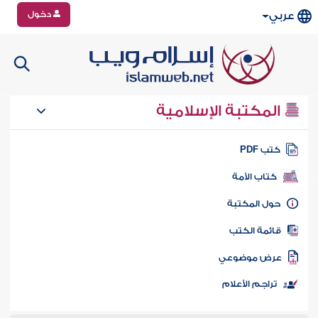
دخول
عربي
المكتبة الإسلامية
تب PDF
كتاب الأمة
ول المكتبة
ائمة الكتب
رض موضوعي