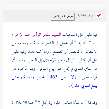
عرض الحاشية
فيه دليل على استحباب
التلبيد لشعر الرأس عند الإحرام
. و " التلبيد " أن يجعل في الشعر ما يسكنه ويمنعه من
الانتفاش ، كالصبر أو الصمغ ، وما أشبه ذلك وفيه دليل
على أن للتلبيد أثرا في تأخير الإحلال إلى النحر . وفيه : أن
من ساق الهدي لم يحل حتى يوم النحر . وهو مأخوذ من
قوله تعالى {
ولا
[
ص:
463 ]
تحلقوا رءوسكم حتى
يبلغ الهدي محله
} .
وقولها " ما شأن الناس حلوا ولم تحل ؟ " هذا الإحلال :