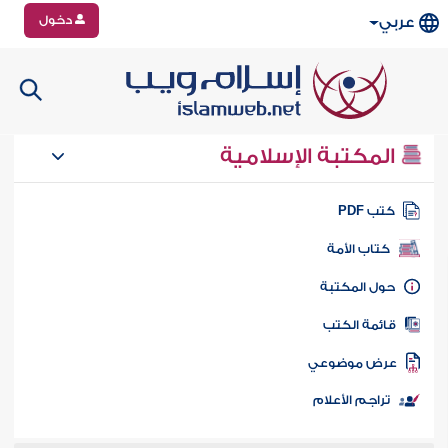
دخول
عربي
المكتبة الإسلامية
تب PDF
كتاب الأمة
ول المكتبة
ائمة الكتب
رض موضوعي