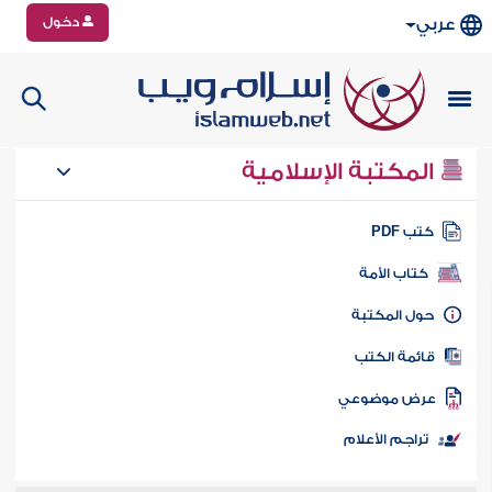
دخول
عربي
المكتبة الإسلامية
تب PDF
كتاب الأمة
ول المكتبة
ائمة الكتب
رض موضوعي