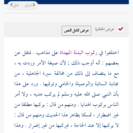
السابق
التالي
عرض الحاشية
اختلفوا في
ركوب البدنة المهداة
على مذاهب . فنقل عن
بعضهم : أنه أوجب ذلك ; لأن صيغة الأمر وردت به ،
مع ما ينضاف إلى ذلك من مخالفة سيرة الجاهلية ، من
مجانبة السائبة والوصيلة والحامي وتوقيها . ورد على هذا
بأن النبي صلى الله عليه وسلم لم يركب هديه ، ولا أمر
الناس بركوب الهدايا . ومنهم من قال : يركبها مطلقا من
غير اضطرار ، تمسكا بظاهر هذا الحديث ومنهم من قال :
لا يركبها إلا عند الحاجة ، فيركبها من غير إضرار . وهذا