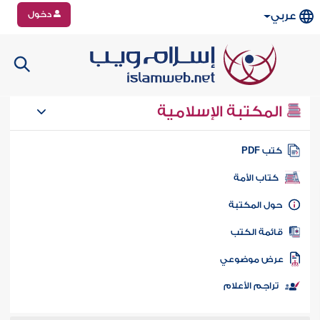
دخول
عربي
المكتبة الإسلامية
تب PDF
كتاب الأمة
ول المكتبة
ائمة الكتب
رض موضوعي