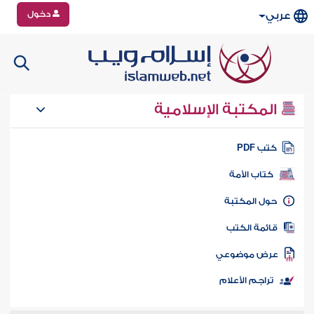
دخول
عربي
المكتبة الإسلامية
تب PDF
كتاب الأمة
ول المكتبة
ائمة الكتب
رض موضوعي