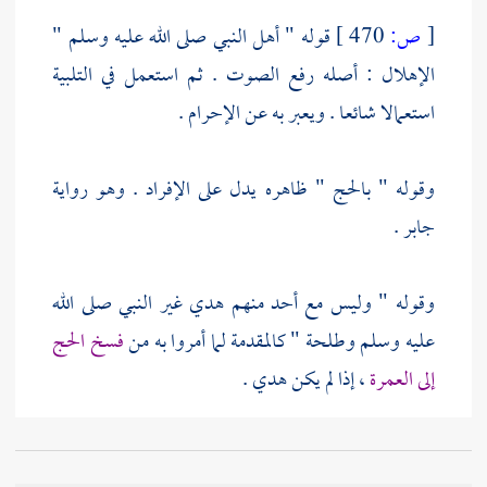
[
ص:
470 ]
قوله " أهل النبي صلى الله عليه وسلم "
الإهلال : أصله رفع الصوت . ثم استعمل في التلبية
استعمالا شائعا . ويعبر به عن الإحرام .
وقوله " بالحج " ظاهره يدل على الإفراد . وهو رواية
جابر
.
وقوله " وليس مع أحد منهم هدي غير النبي صلى الله
عليه وسلم
وطلحة
" كالمقدمة لما أمروا به من
فسخ الحج
إلى العمرة
، إذا لم يكن هدي .
وقوله " أهللت بما أهل به النبي صلى الله عليه وسلم "