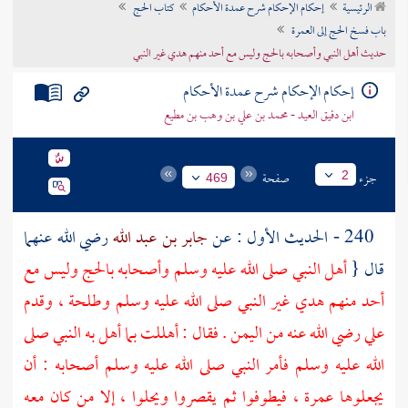
الرئيسية
إحكام الإحكام شرح عمدة الأحكام
كتاب الحج
تراجم الأعلام
باب فسخ الحج إلى العمرة
حديث أهل النبي وأصحابه بالحج وليس مع أحد منهم هدي غير النبي
إحكام الإحكام شرح عمدة الأحكام
ابن دقيق العيد - محمد بن علي بن وهب بن مطيع
جزء
صفحة
2
469
240 - الحديث الأول : عن
جابر بن عبد الله
رضي الله عنهما
قال {
أهل النبي صلى الله عليه وسلم وأصحابه بالحج وليس مع
أحد منهم هدي غير النبي صلى الله عليه وسلم
وطلحة
، وقدم
علي
رضي الله عنه من
اليمن
. فقال : أهللت بما أهل به النبي صلى
الله عليه وسلم فأمر النبي صلى الله عليه وسلم أصحابه : أن
يجعلوها عمرة ، فيطوفوا ثم يقصروا ويحلوا ، إلا من كان معه