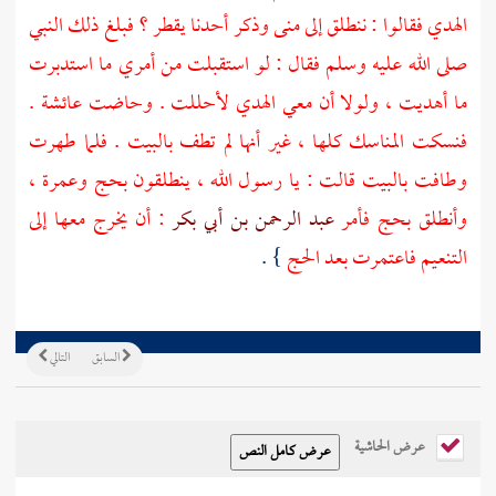
الهدي فقالوا : ننطلق إلى
منى
وذكر أحدنا يقطر ؟ فبلغ ذلك النبي
صلى الله عليه وسلم فقال : لو استقبلت من أمري ما استدبرت
ما أهديت ، ولولا أن معي الهدي لأحللت . وحاضت
عائشة
.
فنسكت المناسك كلها ، غير أنها لم تطف
بالبيت
. فلما طهرت
وطافت
بالبيت
قالت : يا رسول الله ، ينطلقون بحج وعمرة ،
وأنطلق بحج فأمر
عبد الرحمن بن أبي بكر
: أن يخرج معها إلى
التنعيم
فاعتمرت بعد الحج
} .
السابق
التالي
عرض الحاشية