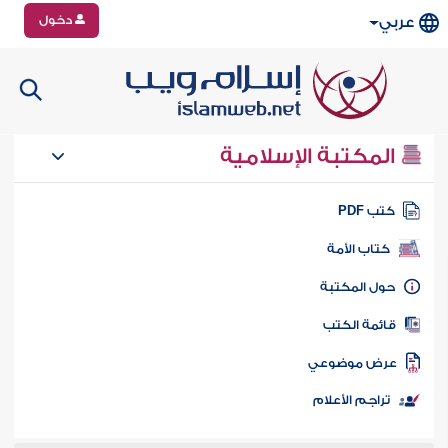
دخول
عربي
المكتبة الإسلامية
تب PDF
كتاب الأمة
ول المكتبة
ائمة الكتب
رض موضوعي