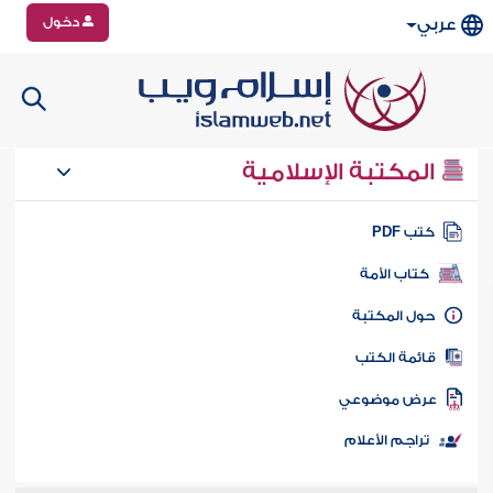
دخول
عربي
المكتبة الإسلامية
تب PDF
كتاب الأمة
ول المكتبة
ائمة الكتب
رض موضوعي