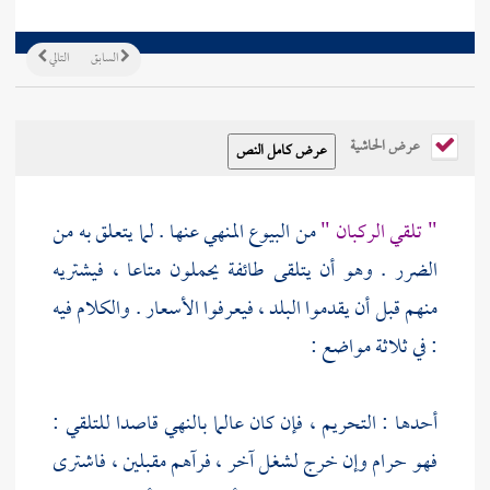
السابق
التالي
عرض الحاشية
" تلقي الركبان "
من البيوع المنهي عنها . لما يتعلق به من
الضرر . وهو أن يتلقى طائفة يحملون متاعا ، فيشتريه
منهم قبل أن يقدموا البلد ، فيعرفوا الأسعار . والكلام فيه
: في ثلاثة مواضع :
أحدها : التحريم ، فإن كان عالما بالنهي قاصدا للتلقي :
فهو حرام وإن خرج لشغل آخر ، فرآهم مقبلين ، فاشترى