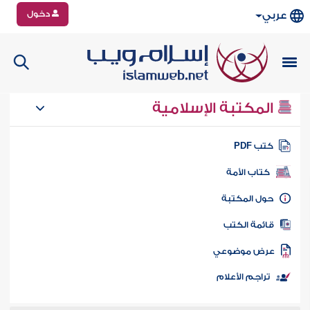
دخول
عربي
المكتبة الإسلامية
تب PDF
كتاب الأمة
ول المكتبة
ائمة الكتب
رض موضوعي