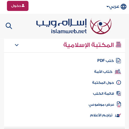
دخول
عربي
المكتبة الإسلامية
تب PDF
كتاب الأمة
ول المكتبة
ائمة الكتب
رض موضوعي