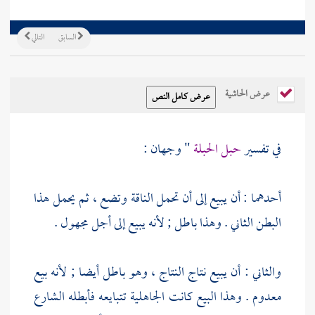
السابق
التالي
عرض الحاشية
في تفسير
حبل الحبلة
" وجهان :
أحدهما : أن يبيع إلى أن تحمل الناقة وتضع ، ثم يحمل هذا
البطن الثاني . وهذا باطل ; لأنه يبيع إلى أجل مجهول .
والثاني : أن يبيع نتاج النتاج ، وهو باطل أيضا ; لأنه بيع
معدوم . وهذا البيع كانت الجاهلية تتبايعه فأبطله الشارع