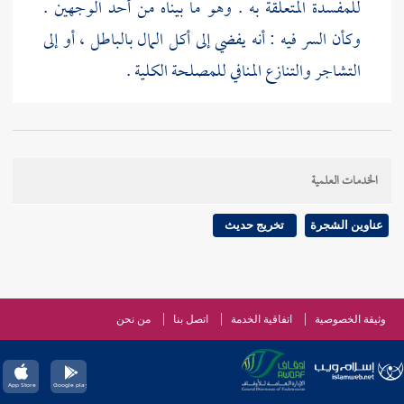
للمفسدة المتعلقة به . وهو ما بيناه من أحد الوجهين .
وكأن السر فيه : أنه يفضي إلى أكل المال بالباطل ، أو إلى
التشاجر والتنازع المنافي للمصلحة الكلية .
الخدمات العلمية
عناوين الشجرة
تخريج حديث
وثيقة الخصوصية
اتفاقية الخدمة
اتصل بنا
من نحن