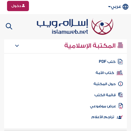
دخول
عربي
المكتبة الإسلامية
تب PDF
كتاب الأمة
ول المكتبة
ائمة الكتب
رض موضوعي