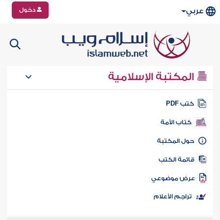
دخول
عربي
المكتبة الإسلامية
تب PDF
كتاب الأمة
ول المكتبة
ائمة الكتب
رض موضوعي