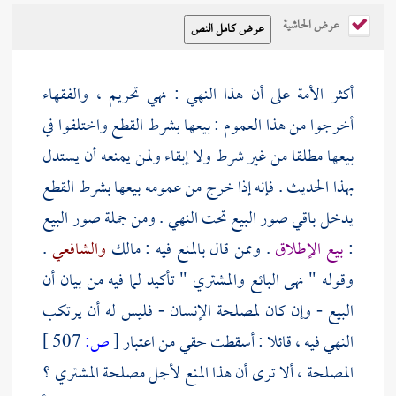
عرض الحاشية
أكثر الأمة على أن هذا النهي : نهي تحريم ، والفقهاء
أخرجوا من هذا العموم : بيعها بشرط القطع واختلفوا في
بيعها مطلقا من غير شرط ولا إبقاء ولمن يمنعه أن يستدل
بهذا الحديث . فإنه إذا خرج من عمومه بيعها بشرط القطع
يدخل باقي صور البيع تحت النهي . ومن جملة صور البيع
:
بيع الإطلاق
. وممن قال بالمنع فيه :
مالك
والشافعي
.
وقوله " نهى البائع والمشتري " تأكيد لما فيه من بيان أن
البيع - وإن كان لمصلحة الإنسان - فليس له أن يرتكب
النهي فيه ، قائلا : أسقطت حقي من اعتبار
[
ص:
507 ]
المصلحة ، ألا ترى أن هذا المنع لأجل مصلحة المشتري ؟