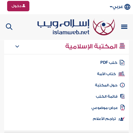
دخول
عربي
المكتبة الإسلامية
تب PDF
كتاب الأمة
ول المكتبة
ائمة الكتب
رض موضوعي